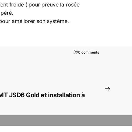
ent froide ( pour preuve la rosée
opéré.
pour améliorer son système.
on
de
0 comments
T JSD6 Gold et installation à