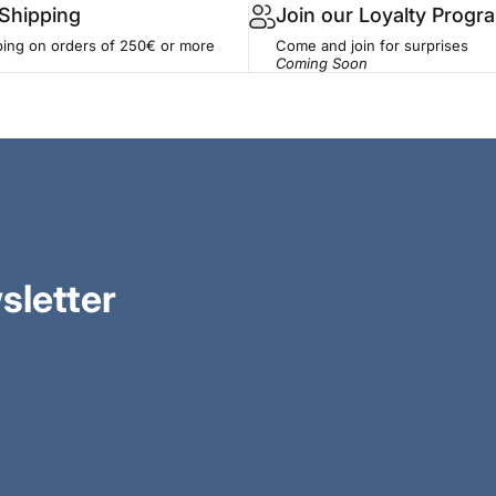
 Shipping
Join our Loyalty Progr
ping on orders of 250€ or more
Come and join for surprises
Coming Soon
sletter