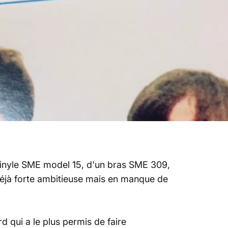
vinyle SME model 15, d'un bras SME 309,
éjà forte ambitieuse mais en manque de
rd qui a le plus permis de faire