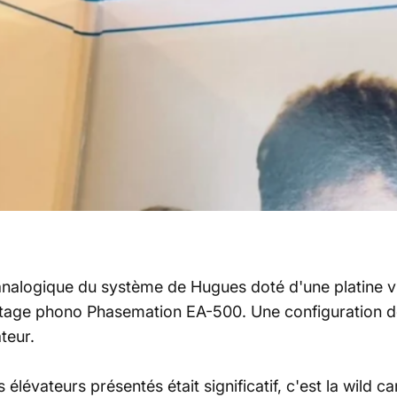
 analogique du système de Hugues doté d'une platine 
 étage phono Phasemation EA-500. Une configuration d
teur.
 élévateurs présentés était significatif, c'est la wild ca