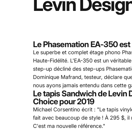
Levin
Desig
Le Phasemation EA-350
est 
Le superbe et complet étage phono
Pha
Haute-Fidélité. L'EA-350 est un véritab
step-up décliné des step-ups Phasemati
Dominique Mafrand, testeur, déclare qu
nous ayons jamais entendu dans cette 
Le tapis
Sandwich de Levin 
Choice pour 2019
Michael Corsentino écrit : "Le
tapis viny
fait avec beaucoup de style ! À 295 $, il
C'est ma nouvelle référence."