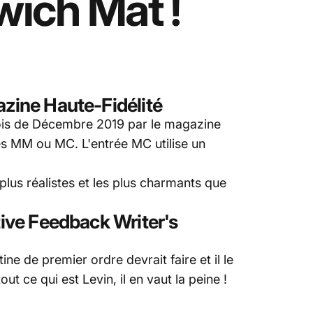
wich
Mat
!
azine Haute-Fidélité
Mois de Décembre 2019 par le magazine
es MM ou MC. L'entrée MC utilise un
plus réalistes et les plus charmants que
tive Feedback Writer's
tine de premier ordre devrait faire et il le
 ce qui est Levin, il en vaut la peine !