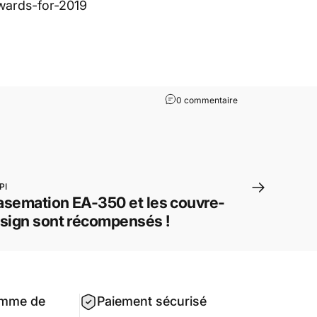
wards-for-2019
0 commentaire
PI
asemation EA-350 et les couvre-
esign sont récompensés !
amme de
Paiement sécurisé