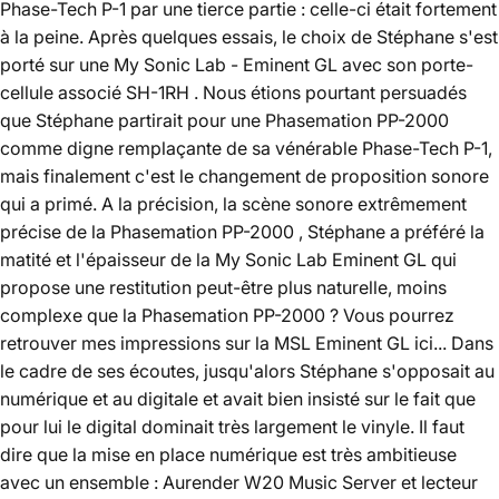
Phase-Tech P-1 par une tierce partie : celle-ci était fortement
à la peine. Après quelques essais, le choix de Stéphane s'est
porté sur une
My Sonic Lab - Eminent GL
avec son porte-
cellule associé
SH-1RH
. Nous étions pourtant persuadés
que Stéphane partirait pour une
Phasemation PP-2000
comme digne remplaçante de sa vénérable Phase-Tech P-1,
mais finalement c'est le changement de proposition sonore
qui a primé. A la précision, la scène sonore extrêmement
précise de la
Phasemation PP-2000
, Stéphane a préféré la
matité et l'épaisseur de la
My Sonic Lab Eminent GL
qui
propose une restitution peut-être plus naturelle, moins
complexe que la
Phasemation PP-2000
? Vous pourrez
retrouver mes impressions sur la MSL Eminent GL
ici...
Dans
le cadre de ses écoutes, jusqu'alors Stéphane s'opposait au
numérique et au digitale et avait bien insisté sur le fait que
pour lui le digital dominait très largement le vinyle. Il faut
dire que la mise en place numérique est très ambitieuse
avec un ensemble : Aurender W20 Music Server et lecteur