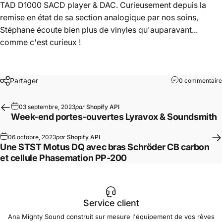
TAD D1000 SACD player & DAC. Curieusement depuis la
remise en état de sa section analogique par nos soins,
Stéphane écoute bien plus de vinyles qu'auparavant...
comme c'est curieux !
Partager
0 commentaire
03 septembre, 2023
par
Shopify API
Week-end portes-ouvertes Lyravox & Soundsmith
06 octobre, 2023
par
Shopify API
Une STST Motus DQ avec bras Schröder CB carbon
et cellule Phasemation PP-200
Service client
Ana Mighty Sound construit sur mesure l'équipement de vos rêves