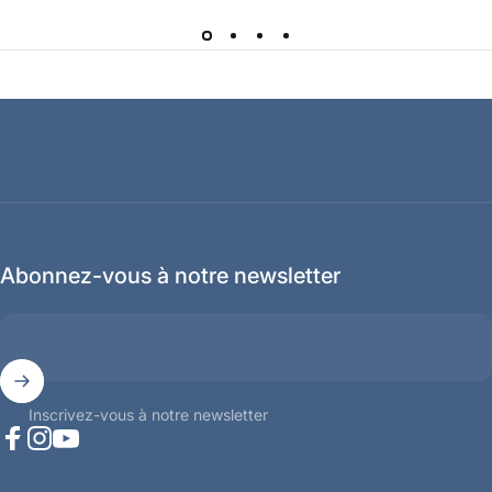
Abonnez-vous à notre newsletter
Inscrivez-vous à notre newsletter
Facebook
Instagram
YouTube