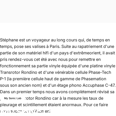
Stéphane est un voyageur au long cours qui, de temps en
temps, pose ses valises à Paris. Suite au rapatriement d'une
partie de son matériel hifi d'un pays d'extrêmeorient, il avait
pris rendez-vous cet été avec nous pour remettre en
fonctionnement sa partie vinyle équipée d'une platine vinyle
Transrotor Rondino et d'une vénérable cellule Phase-Tech
P-1 (la première cellule haut de gamme de Phasemation
sous son ancien nom) et d'un étage phono Accuphase C-47.
Dans un premier temps nous avons complètement révisé sa
platine Transrotor Rondino car à la mesure les taux de
My Sonic Lab
pleurage et scintillement étaient anormaux. Pour ce faire
My
Sonic
Lab
Eminent
GL
nous avons complètement