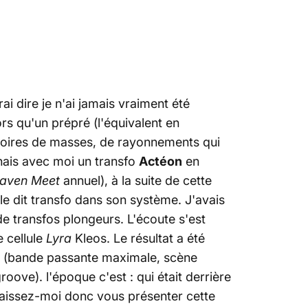
rai dire je n'ai jamais vraiment été
ors qu'un prépré (l'équivalent en
histoires de masses, de rayonnements qui
enais avec moi un transfo
Actéon
en
aven Meet
annuel), à la suite de cette
le dit transfo dans son système. J'avais
e transfos plongeurs. L'écoute s'est
 cellule
Lyra
Kleos. Le résultat a été
rés (bande passante maximale, scène
ove). l'époque c'est : qui était derrière
aissez-moi donc vous présenter cette