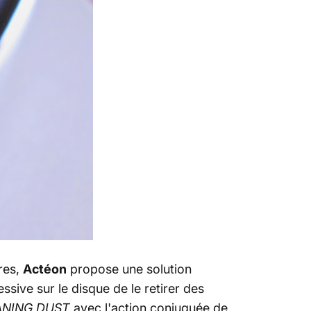
res,
Actéon
propose une solution
sive sur le disque de le retirer des
ANING DUST
avec l'action conjuguée de