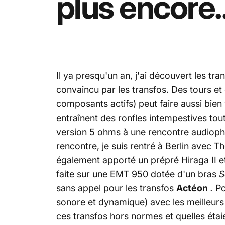
plus
encore..
Il ya presqu'un an, j'ai découvert les t
convaincu par les transfos. Des tours et 
composants actifs) peut faire aussi bien 
entraînent des ronfles intempestives tou
version 5 ohms à une rencontre audioph
rencontre, je suis rentré à Berlin avec 
également apporté un prépré Hiraga II et
faite sur une EMT 950 dotée d'un bras
S
sans appel pour les transfos
Actéon
.
Po
sonore et dynamique) avec les meilleurs 
ces transfos hors normes et quelles étai