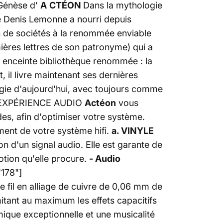
.Génèse d'
A
CTÉON
Dans la mythologie
que Denis Lemonne a nourri depuis
in de sociétés à la renommée enviable
ières lettres de son patronyme) qui a
 enceinte bibliothèque renommée : la
t, il livre maintenant ses dernières
logie d'aujourd'hui, avec toujours comme
EXPÉRIENCE AUDIO
Actéon
vous
es, afin d'optimiser votre système.
ment de votre système hifi.
a. VINYLE
n d'un signal audio. Elle est garante de
otion qu'elle procure.
- Audio
"178"]
e fil en alliage de cuivre de 0,06 mm de
mitant au maximum les effets capacitifs
ique exceptionnelle et une musicalité