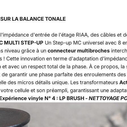
E SUR LA BALANCE TONALE
e l'impédance d'entrée de l'étage RIAA, des câbles et d
MC MULTI STEP-UP
Un Step-up MC universel avec 8 en
as niveau grâce à un
connecteur multibroches
interch
s !
Cette innovation en terme d'adaptation d'impédanc
n et avec un respect total de la phase. À ce propos, la
t de garantir une phase parfaite des enroulements des
lle des micros détails unique. Les transformateurs
Ac
votre cellule et son préampli, garantissant une adapta
 Expérience vinyle N° 4 : LP BRUSH
- NETTOYAGE P