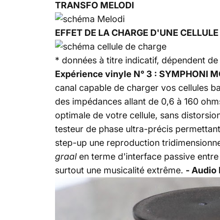
TRANSFO MELODI
EFFET DE LA CHARGE D'UNE CELLUL
* données à titre indicatif, dépendent d
Expérience vinyle N° 3 : SYMPHONI 
canal capable de charger vos cellules b
des impédances allant de 0,6 à 160 ohm
optimale de votre cellule, sans distorsio
testeur de phase ultra-précis permettan
step-up une reproduction tridimensionne
graal
en terme d'interface passive entre 
surtout une musicalité extrême.
- Audio