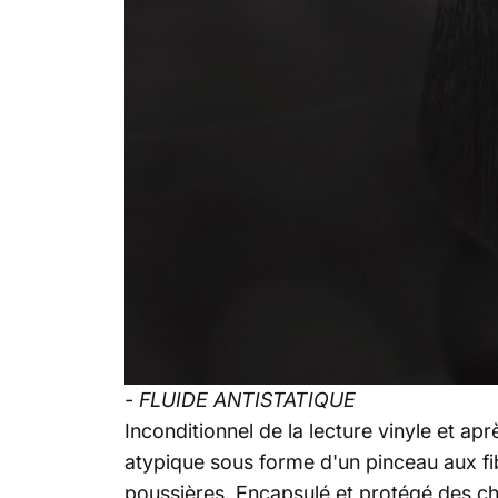
- FLUIDE ANTISTATIQUE
Inconditionnel de la lecture vinyle et a
atypique sous forme d'un pinceau aux fib
poussières. Encapsulé et protégé des c