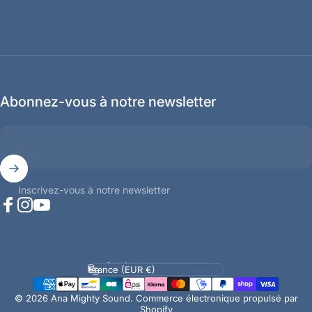
Abonnez-vous à notre newsletter
Inscrivez-vous à notre newsletter
Facebook
Instagram
YouTube
Langue
Pays/région
© 2026 Ana Mighty Sound.
Commerce électronique propulsé par
Shopify