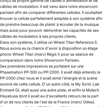
conçu sa propre gamme de câbles d'alimentation et de
câbles de modulation. Il est venu dans notre showroom
parisien afin de comparer différentes cellules. Il souhaitait
trouver la cellule parfaitement adaptée à son système afin
de prendre beaucoup de plaisir à écouter de la musique
mais aussi pour pouvoir démontrer les capacités de ses
câbles de modulation à ses propres clients.
Dans son système, il utilise un Whest Titan Reference 5.
Nous avons eu la chance d'avoir à disposition un étage
phono Whest Titan (merci Régis !) pour sa séance de
comparaison dans notre Showroom Parisien.
Ses premières impressions se portaient sur une
Phasemation PP-500 ou PP-2000. Il avait déjà entendu la
PP-2000 chez nous et il avait aimé l'énergie et la scène
sonore de cette cellule. D'un autre côté, la My Sonic Lab
Eminent GL était aussi une autre piste, et enfin la Mutech
Hayabusa dont il avait eu d'excellents retours de la part
d'un de nos clients de l'est de la France (merci Gilles).