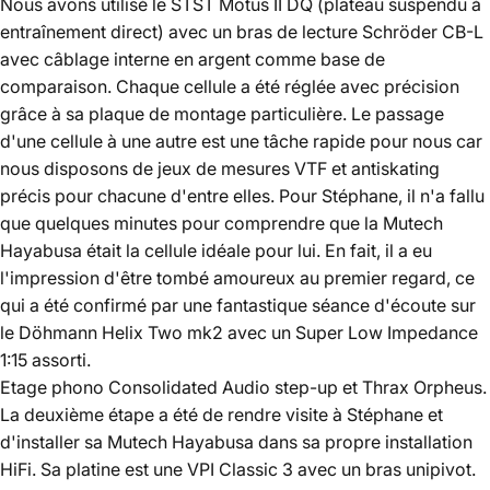
Nous avons utilisé le STST Motus II DQ (plateau suspendu à
entraînement direct) avec un bras de lecture Schröder CB-L
avec câblage interne en argent comme base de
comparaison. Chaque cellule a été réglée avec précision
grâce à sa plaque de montage particulière. Le passage
d'une cellule à une autre est une tâche rapide pour nous car
nous disposons de jeux de mesures VTF et antiskating
précis pour chacune d'entre elles. Pour Stéphane, il n'a fallu
que quelques minutes pour comprendre que la Mutech
Hayabusa était la cellule idéale pour lui. En fait, il a eu
l'impression d'être tombé amoureux au premier regard, ce
qui a été confirmé par une fantastique séance d'écoute sur
le Döhmann Helix Two mk2 avec un Super Low Impedance
1:15 assorti.
Etage phono Consolidated Audio step-up et Thrax Orpheus.
La deuxième étape a été de rendre visite à Stéphane et
d'installer sa Mutech Hayabusa dans sa propre installation
HiFi. Sa platine est une VPI Classic 3 avec un bras unipivot.