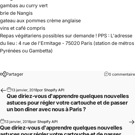
gambas au curry vert
brie de Nangis
gateau aux pommes crème anglaise
vins et café compris
Repas végétariens possibles sur demande ! PPS : L'adresse
du lieu : 4 rue de l'Ermitage - 75020 Paris (station de métros
Pyrénées ou Gambetta)
Partager
0 commentaire
13 janvier, 2018
par
Shopify API
Que diriez-vous d'apprendre quelques nouvelles
astuces pour régler votre cartouche et de passer
un bon dîner avec nous à Paris ?
13 janvier, 2018
par
Shopify API
Que diriez-vous d'apprendre quelques nouvelles
astuces pour régler votre cartouche et de passer