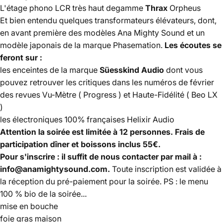
L'étage phono LCR très haut degamme
Thrax
Orpheus
Et bien entendu quelques transformateurs élévateurs, dont,
en avant première des modèles Ana Mighty Sound et un
modèle japonais de la marque Phasemation.
Les écoutes se
feront sur :
les enceintes de la marque
Süesskind Audio
dont vous
pouvez retrouver les critiques dans les numéros de février
des revues Vu-Mètre (
Progress
) et Haute-Fidélité (
Beo LX
)
les électroniques 100% françaises
Helixir Audio
Attention la soirée est limitée à 12 personnes. Frais de
participation dîner et boissons inclus 55€.
Pour s'inscrire : il suffit de nous contacter par mail à :
info@anamightysound.com.
Toute inscription est validée à
la réception du pré-paiement pour la soirée. PS : le menu
100 % bio de la soirée...
mise en bouche
foie gras maison