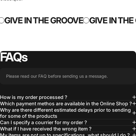
GIVE IN THE GROOVE
GIVE IN THE
FAQs
Please read our FAQ before sending us a message.
How is my order processed ?
Which payment methos are available in the Online Shop ?
Why are there different estimated delays prior to sending
for some of the products
Can I specify a courrier for my order ?
What if I have received the wrong item ?
My items are not up to specifications, what should I do ?